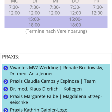
MO
DI
MI
DO
FR
7:30-
7:30-
7:30-
7:30-
7:30-
12:00
12:00
12:00
12:00
12:00
15:00-
15:00-
18:00
18:00
(Termine nach Vereinbarung)
PRAXIS:
Vivantes MVZ Wedding | Renate Brodowsky,
Dr. med. Anja Jenner
Praxis Claudia Camps y Espinoza | Team
Dr. med. Klaus Dierlich | Kollegen
Praxis Margarete Falbe | Magdalena Strzep-
Reischke
Praxis Kathrin Gaibler-Loge